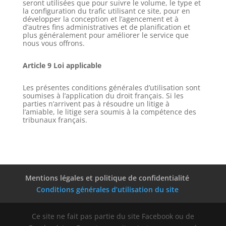
seront utilisées que pour suivre le volume, le type et
la configuration du trafic utilisant ce site, pour en
développer la conception et l’agencement et à
d’autres fins administratives et de planification et
plus généralement pour améliorer le service que
nous vous offrons.
Article 9 Loi applicable
Les présentes conditions générales d’utilisation sont
soumises à l’application du droit français. Si les
parties n’arrivent pas à résoudre un litige à
l’amiable, le litige sera soumis à la compétence des
tribunaux français.
Mentions légales et politique de confidentialité
Conditions générales d’utilisation du site
Ce site ne fait pas partie du site Facebook ou de