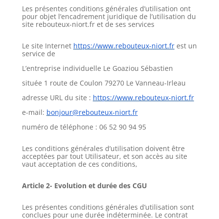
Les présentes conditions générales d’utilisation ont
pour objet l’encadrement juridique de l’utilisation du
site
rebouteux-niort.fr
et de ses services
Le site Internet
https://www.rebouteux-niort.fr
est un
service de
L’entreprise individuelle
Le Goaziou Sébastien
située 1 route de Coulon 79270 Le Vanneau-Irleau
adresse URL du site :
https://www.rebouteux-niort.fr
e-mail:
b
onjour@
rebouteux-niort.fr
numéro de téléphone : 06
52 90 94 95
Les conditions générales d’utilisation doivent être
acceptées par tout Utilisateur, et son accès au site
vaut acceptation de ces conditions,
Article 2- Evolution et durée des CGU
Les présentes conditions générales d’utilisation sont
conclues pour une durée indéterminée. Le contrat